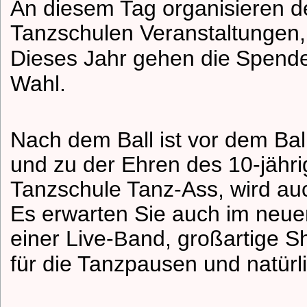
An diesem Tag organisieren d
Tanzschulen Veranstaltungen
Dieses Jahr gehen die
Spende
Wahl
.
Nach dem Ball ist vor dem Ba
und zu der Ehren des 10-jähr
Tanzschule Tanz-Ass, wird auc
Es erwarten Sie auch im neue
einer Live-
and, großartige S
B
für die Tanzpausen und natürl